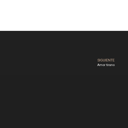
SIGUIENTE
Amor tirano