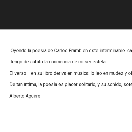
Oyendo la poesía de Carlos Framb en este interminable ca
tengo de súbito la conciencia de mi ser estelar.
El verso en su libro deriva en música: lo leo en mudez y o
De tan íntima, la poesía es placer solitario, y su sonido, sot
Alberto Aguirre