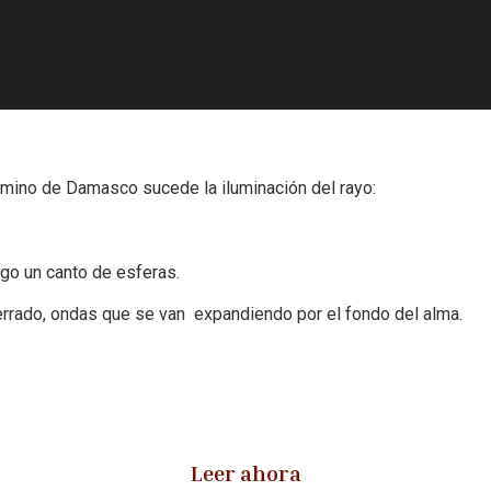
mino de Damasco sucede la iluminación del rayo:
igo un canto de esferas.
errado,
ondas que se van expandiendo por el fondo del alma.
Leer ahora